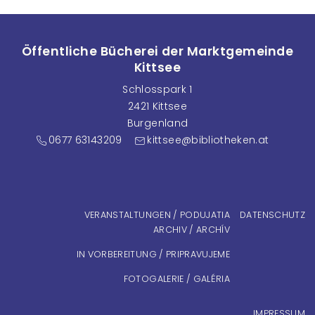
Öffentliche Bücherei der Marktgemeinde
Kittsee
Schlosspark 1
2421 Kittsee
Burgenland
0677 63143209
kittsee@bibliotheken.at
Fußzeilenmenü
VERANSTALTUNGEN / PODUJATIA
DATENSCHUTZ
ARCHIV / ARCHÍV
IN VORBEREITUNG / PRIPRAVUJEME
FOTOGALERIE / GALÉRIA
IMPRESSUM