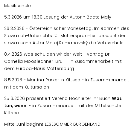
Musikschule
5.3.2026 um 18.30 Lesung der Autorin Beate Maly
26.3.2026 - Österreichischer Vorlesetag. Im Rahmen des
Slowakich-Unterrichts für Muttersprachler besucht der
slowakische Autor Matej Rumanovský die Volksschule
8.4.2026 Was schulden wir der Welt - Vortrag Dr.
Cornelia Mooslechner-Brüll - in Zusammenarbeit mit
dem Europa-Haus Mattersburg
8.5.2026 - Martina Parker in Kittsee - in Zusammenarbeit
mit dem Kultursalon
25.6.2026 präsentiert Verena Hochleiter ihr Buch
Was
tun, wenn
- in Zusammenarbeit mit der Mittelschule
Kittsee
Mitte Juni beginnt LESESOMMER BURGENLAND.