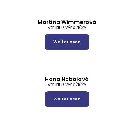
Martina Wimmerová
VERLEIH / VÝPOŽIČKY
Weiterlesen
über
Martina
Wimmerová
Hana Habalová
VERLEIH / VÝPOŽIČKY
Weiterlesen
über
Hana
Habalová