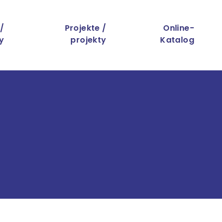
 /
Projekte /
Online-
y
projekty
Katalog