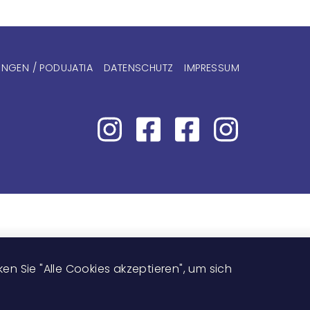
nmenü
NGEN / PODUJATIA
DATENSCHUTZ
IMPRESSUM
Image
n Sie "Alle Cookies akzeptieren", um sich