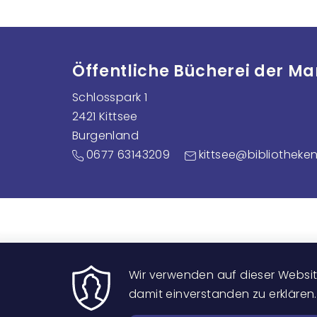
Öffentliche Bücherei der M
Schlosspark 1
2421 Kittsee
Burgenland
0677 63143209
kittsee@bibliotheken
Wir verwenden auf dieser Website
damit einverstanden zu erklären.