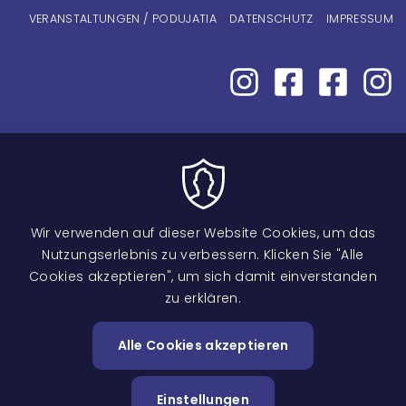
Fußzeilenmenü
VERANSTALTUNGEN / PODUJATIA
DATENSCHUTZ
IMPRESSUM
Wir verwenden auf dieser Website Cookies, um das
Nutzungserlebnis zu verbessern. Klicken Sie "Alle
Cookies akzeptieren", um sich damit einverstanden
zu erklären.
Image
Alle Cookies akzeptieren
Zustimm
zurückzi
Einstellungen