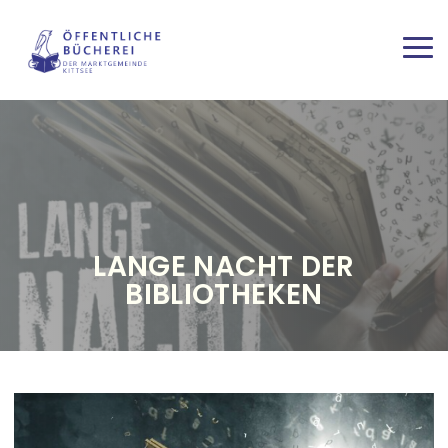
Direkt zum Inhalt
Haup
LANGE NACHT DER
BIBLIOTHEKEN