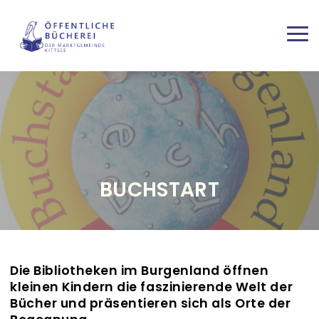
Direkt zum Inhalt
Haup
BUCHSTART
Die Bibliotheken im Burgenland öffnen
kleinen Kindern die faszinierende Welt der
Bücher und präsentieren sich als Orte der