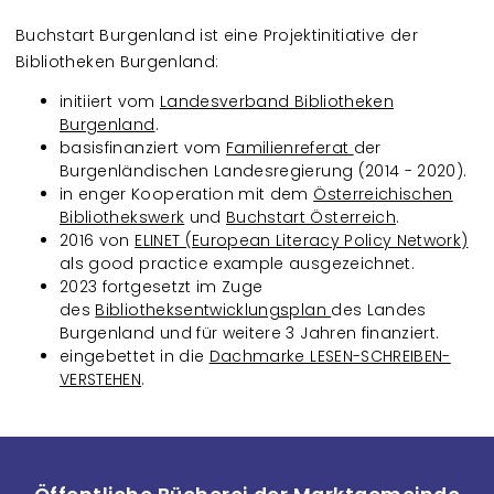
Buchstart Burgenland ist eine Projektinitiative der
Bibliotheken Burgenland:
initiiert vom
Landesverband Bibliotheken
Burgenland
.
basisfinanziert vom
Familienreferat
der
Burgenländischen Landesregierung (2014 - 2020).
in enger Kooperation mit dem
Österreichischen
Bibliothekswerk
und
Buchstart Österreich
.
2016 von
ELINET (European Literacy Policy Network)
als good practice example ausgezeichnet. ​
2023 fortgesetzt im Zuge
des
Bibliotheksentwicklungsplan
des Landes
Burgenland und für weitere 3 Jahren finanziert.
eingebettet in die
Dachmarke LESEN-SCHREIBEN-
VERSTEHEN
.