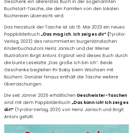
Geschenk ein allererstes Buch in der sogenannten
Buchstart-Tasche, die den Familien von den lokalen
Büchereien überreicht wird.
Das Herzstück der Tasche ist ab 15. Mai 2023 ein neues
Pappbilderbuch
„Das mag ich. Ich zeig es dir“ (
Tyrolia-
Verlag, 2023) des renommierten burgenländischen
Kinderbuchautors Heinz Janisch und der Wiener
Illustratorin Birgit Antoni. Ergänzt wird dieses Buch durch
die bunte Leselatte „Das große Ich bin Ich“. Beide
Geschenke begleiten Ihr Baby beim Wachsen mit
Büchern. Darüber hinaus enthält die Tasche weitere
Überraschungen.
Die seit Jänner 2025 erhältlichen
Geschwister-Taschen
sind mit dem Pappbilderbuch
„Das kann ich! Ich zeig es
dir!“
(Tyrolia-Verlag, 2021) von Heinz Janisch und Birgit
Antoni gefüllt.