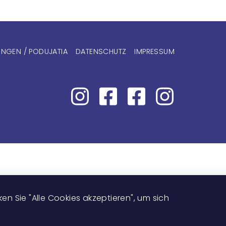
nmenü
NGEN / PODUJATIA
DATENSCHUTZ
IMPRESSUM
Image
n Sie "Alle Cookies akzeptieren", um sich