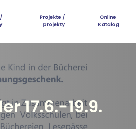
 /
Projekte /
Online-
y
projekty
Katalog
 17.6.-19.9.