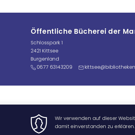
Öffentliche Bücherei der M
Schlosspark 1
2421 Kittsee
Burgenland
0677 63143209
kittsee@bibliotheken
Wir verwenden auf dieser Website
damit einverstanden zu erklären.