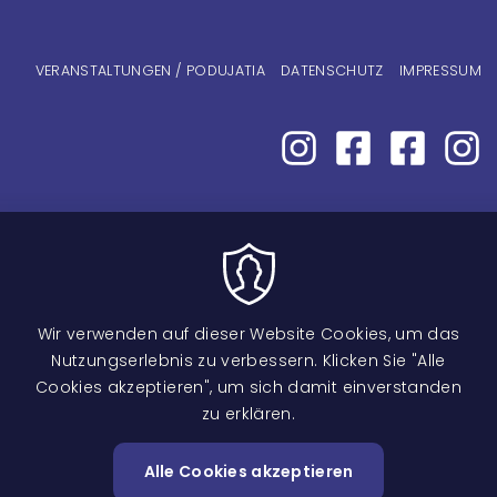
Fußzeilenmenü
VERANSTALTUNGEN / PODUJATIA
DATENSCHUTZ
IMPRESSUM
Wir verwenden auf dieser Website Cookies, um das
Nutzungserlebnis zu verbessern. Klicken Sie "Alle
Cookies akzeptieren", um sich damit einverstanden
zu erklären.
Image
Alle Cookies akzeptieren
Zustimm