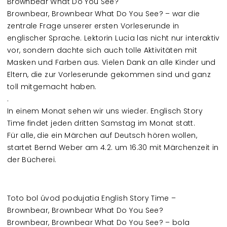
Brownbear What Do You See?
Brownbear, Brownbear What Do You See? – war die
zentrale Frage unserer ersten Vorleserunde in
englischer Sprache. Lektorin Lucia las nicht nur interaktiv
vor, sondern dachte sich auch tolle Aktivitäten mit
Masken und Farben aus. Vielen Dank an alle Kinder und
Eltern, die zur Vorleserunde gekommen sind und ganz
toll mitgemacht haben.
.
In einem Monat sehen wir uns wieder. Englisch Story
Time findet jeden dritten Samstag im Monat statt.
Für alle, die ein Märchen auf Deutsch hören wollen,
startet Bernd Weber am 4.2. um 16.30 mit Märchenzeit in
der Bücherei.
Toto bol úvod podujatia English Story Time –
Brownbear, Brownbear What Do You See?
Brownbear, Brownbear What Do You See? – bola