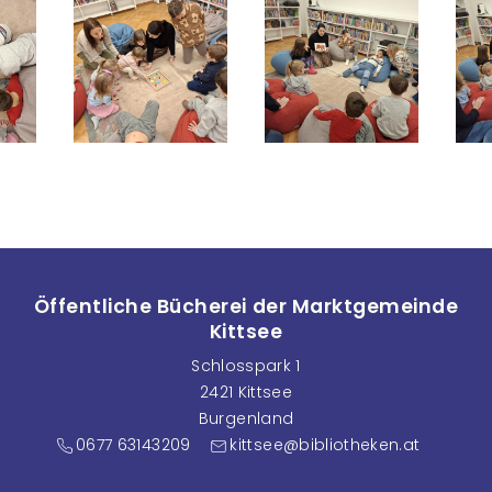
Öffentliche Bücherei der Marktgemeinde
Kittsee
Schlosspark 1
2421 Kittsee
Burgenland
0677 63143209
kittsee@bibliotheken.at