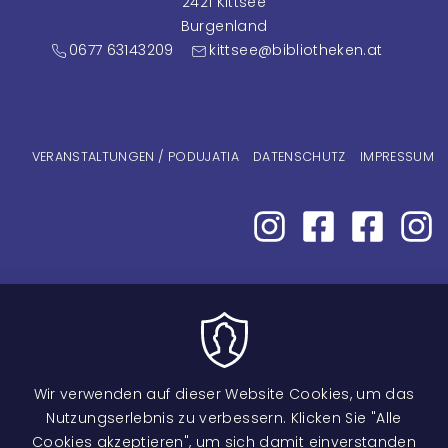
2421 Kittsee
Burgenland
0677 63143209
kittsee@bibliotheken.at
Fußzeilenmenü
VERANSTALTUNGEN / PODUJATIA
DATENSCHUTZ
IMPRESSUM
Wir verwenden auf dieser Website Cookies, um das
Nutzungserlebnis zu verbessern. Klicken Sie "Alle
Cookies akzeptieren", um sich damit einverstanden