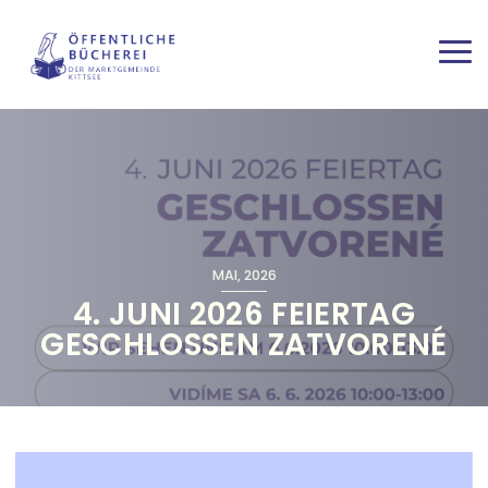
Direkt zum Inhalt
Haup
MAI, 2026
4. JUNI 2026 FEIERTAG
GESCHLOSSEN ZATVORENÉ