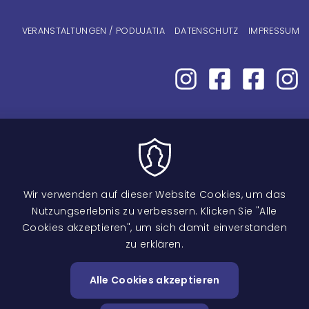
Fußzeilenmenü
VERANSTALTUNGEN / PODUJATIA
DATENSCHUTZ
IMPRESSUM
Wir verwenden auf dieser Website Cookies, um das
Nutzungserlebnis zu verbessern. Klicken Sie "Alle
Cookies akzeptieren", um sich damit einverstanden
zu erklären.
Image
Alle Cookies akzeptieren
Zustimm
zurückzi