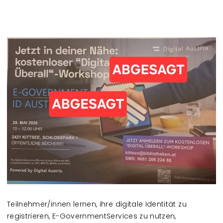
Teilnehmer/innen lernen, ihre digitale Identität zu
registrieren, E-GovernmentServices zu nutzen,