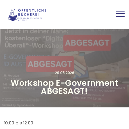
Direkt zum Inhalt
Haup
29.05.2026
Workshop E-Government
ABGESAGT!
10:00 bis 12:00