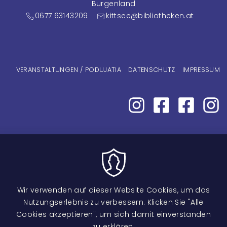
Burgenland
0677 63143209
kittsee@bibliotheken.at
Fußzeilenmenü
VERANSTALTUNGEN / PODUJATIA
DATENSCHUTZ
IMPRESSUM
Wir verwenden auf dieser Website Cookies, um das
Nutzungserlebnis zu verbessern. Klicken Sie "Alle
Cookies akzeptieren", um sich damit einverstanden
zu erklären.