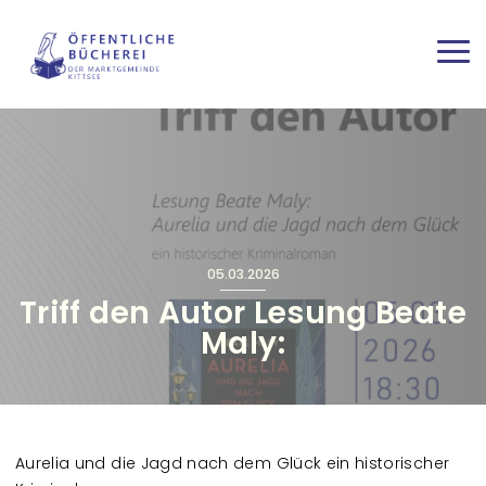
Direkt zum Inhalt
Haup
05.03.2026
Triff den Autor Lesung Beate
Maly:
Aurelia und die Jagd nach dem Glück ein historischer