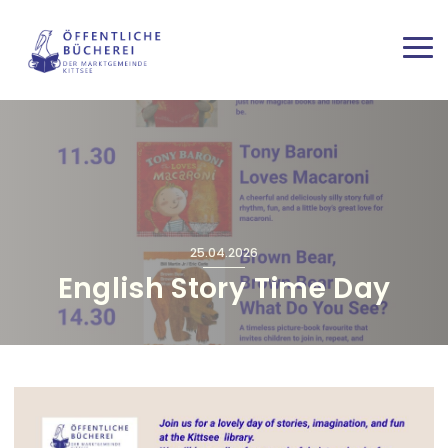
Direkt zum Inhalt
Haup
25.04.2026
English Story Time Day