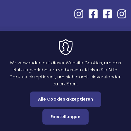
Wir verwenden auf dieser Website Cookies, um das
Nutzungserlebnis zu verbessern. Klicken Sie "Alle
Cookies akzeptieren", um sich damit einverstanden
zu erklären.
Image
Alle Cookies akzeptieren
Zustimm
zurückzi
Einstellungen