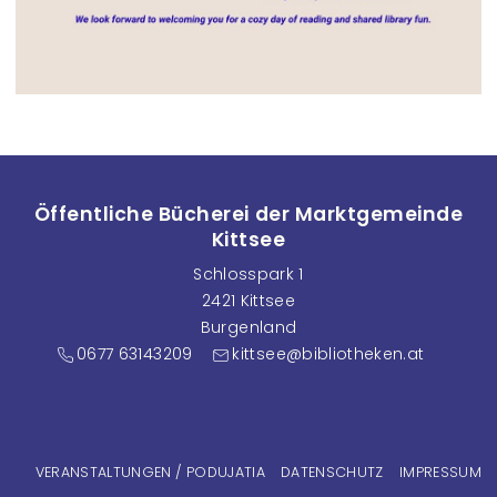
Öffentliche Bücherei der Marktgemeinde
Kittsee
Schlosspark 1
2421 Kittsee
Burgenland
0677 63143209
kittsee@bibliotheken.at
Fußzeilenmenü
VERANSTALTUNGEN / PODUJATIA
DATENSCHUTZ
IMPRESSUM