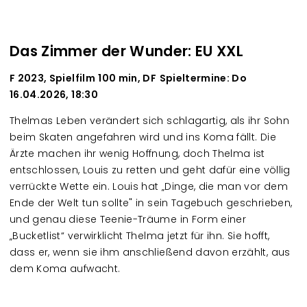
Das Zimmer der Wunder: EU XXL
F 2023, Spielfilm
100 min, DF
Spieltermine: Do
16.04.2026, 18:30
Thelmas
Leben verändert sich schlagartig, als ihr Sohn
beim Skaten angefahren wird und ins Koma fällt. Die
Ärzte machen ihr wenig Hoffnung, doch Thelma ist
entschlossen, Louis zu retten und geht dafür eine völlig
verrückte Wette ein. Louis hat „Dinge, die man vor dem
Ende der Welt tun sollte" in sein Tagebuch geschrieben,
und genau diese Teenie-Trä
ume in Form einer
„Bucketlist“ verwirklicht Thelma jetzt für ihn. Sie hofft,
dass er, wenn sie ihm anschließend davon erzählt, aus
dem Koma aufwacht.