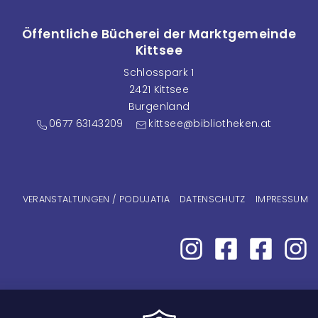
Öffentliche Bücherei der Marktgemeinde
Kittsee
Schlosspark 1
2421 Kittsee
Burgenland
0677 63143209
kittsee@bibliotheken.at
Fußzeilenmenü
VERANSTALTUNGEN / PODUJATIA
DATENSCHUTZ
IMPRESSUM