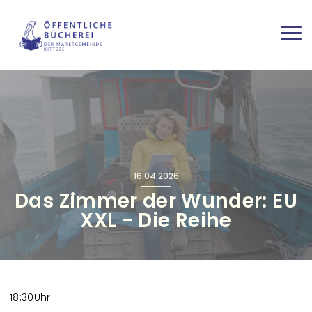
Direkt zum Inhalt
Haup
16.04.2026
Das Zimmer der Wunder: EU
XXL - Die Reihe
18:30Uhr